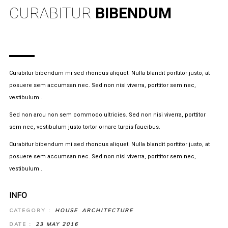
CURABITUR
BIBENDUM
Curabitur bibendum mi sed rhoncus aliquet. Nulla blandit porttitor justo, at
posuere sem accumsan nec. Sed non nisi viverra, porttitor sem nec,
vestibulum .
Sed non arcu non sem commodo ultricies. Sed non nisi viverra, porttitor
sem nec, vestibulum justo tortor ornare turpis faucibus.
Curabitur bibendum mi sed rhoncus aliquet. Nulla blandit porttitor justo, at
posuere sem accumsan nec. Sed non nisi viverra, porttitor sem nec,
vestibulum .
INFO
CATEGORY :
HOUSE
ARCHITECTURE
DATE :
23 MAY 2016