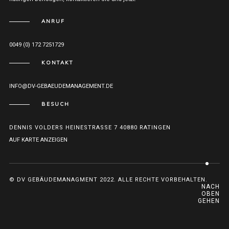
ANRUF
0049 (0) 172 7251729
KONTAKT
INFO@DV-GEBAEUDEMANAGEMENT.DE
BESUCH
DENNIS VOLDERS HEINESTRASSE 7 40880 RATINGEN
AUF KARTE ANZEIGEN
© DV GEBÄUDEMANAGMENT 2022. ALLE RECHTE VORBEHALTEN.
NACH
OBEN
GEHEN