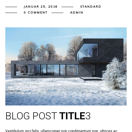
JANUAR 25, 2016
STANDARD
0 COMMENT
ADMIN
BLOG POST
TITLE
3
Vestibulum orci felis, ullamcorper non condimentum non, ultrices ac