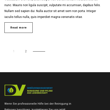
nunc. Mauris non ligula suscipit, vulputate mi accumsan, dapibus felis.
Nullam sed sapien dui. Nulla auctor sit amet sem non porta. Integer
iaculis tellus nulla, quis imperdiet magna venenatis vitae.
Read more
1
2
Wenn Sie professionelle Hilfe bei der Reinigung in
Ratingen benötigen, kontaktieren Sie uns jetzt!