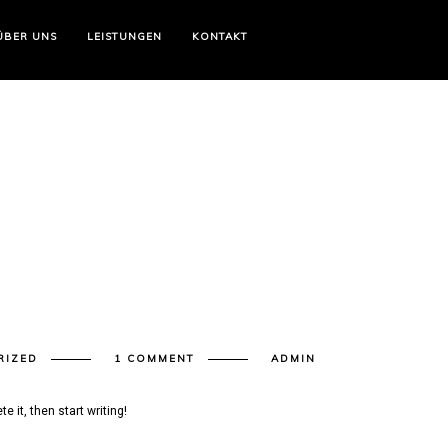
ÜBER UNS
LEISTUNGEN
KONTAKT
RIZED
1 COMMENT
ADMIN
e it, then start writing!