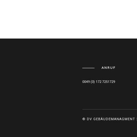
ANRUF
0049 (0) 172 7251729
© DV GEBÄUDEMANAGMENT 2