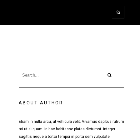
ABOUT AUTHOR
Etiam in nulla arcu, ut vehicula velit. Vivamus dapibus rutrum
mi ut aliquam. In hac habitasse platea dictumst. Integer
sagittis neque a tortor tempor in porta sem vulputate.