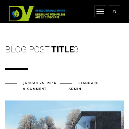
BLOG POST
TITLE
3
JANUAR 25, 2016
STANDARD
0 COMMENT
ADMIN