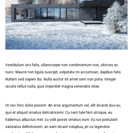
Vestibulum orci felis, ullamcorper non condimentum non, ultrices ac
nunc. Mauris non ligula suscipit, vulputate mi accumsan, dapibus felis.
Nullam sed sapien dui. Nulla auctor sit amet sem non porta. Integer
iaculis tellus nulla, quis imperdiet magna venenatis vitae.
Ut nec hinc dolor possim. An eros argumentum vel, elit diceret duo eu,
quo et aliquid ornatus delicatissimi. Cu nam tale ferri utroque, eu
habemus albucius mel, cu vidit possit ornatus eum. Eu ius postulant
salutatus definitionem, an eam dicant voluptua, pri cu legendos