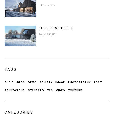
Februar 7, 2016
BLOG POST
TITLE
3
Januar 25, 2016
TAGS
AUDIO
BLOG
DEMO
GALLERY
IMAGE
PHOTOGRAPHY
POST
SOUNDCLOUD
STANDARD
TAG
VIDEO
YOUTUBE
CATEGORIES