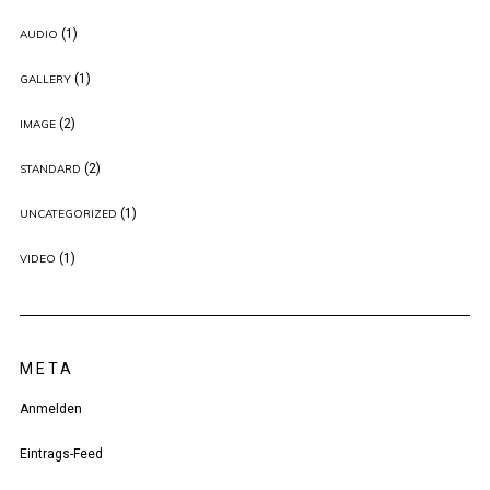
(1)
AUDIO
(1)
GALLERY
(2)
IMAGE
(2)
STANDARD
(1)
UNCATEGORIZED
(1)
VIDEO
META
Anmelden
Eintrags-Feed