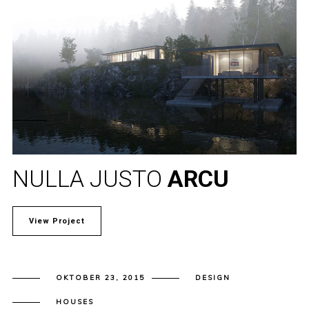
NULLA JUSTO
ARCU
View Project
OKTOBER 23, 2015
DESIGN
HOUSES