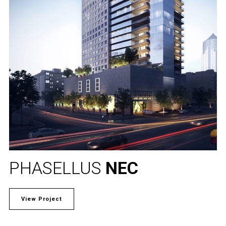
PHASELLUS
NEC
View Project