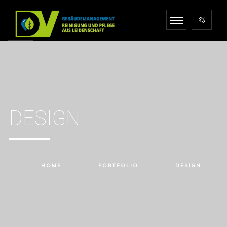
DESIGN
HOME
PORTFOLIO
DESIGN