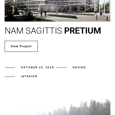
NAM SAGITTIS
PRETIUM
View Project
OKTOBER 23, 2015
DESIGN
INTERIOR