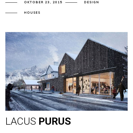
OKTOBER 23, 2015
DESIGN
HOUSES
LACUS
PURUS