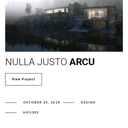
NULLA JUSTO
ARCU
View Project
OKTOBER 23, 2015
DESIGN
HOUSES