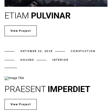
ETIAM
PULVINAR
View Project
OKTOBER 22, 2015
CONSTUCTION
HOUSES
INTERIOR
PRAESENT
IMPERDIET
View Project