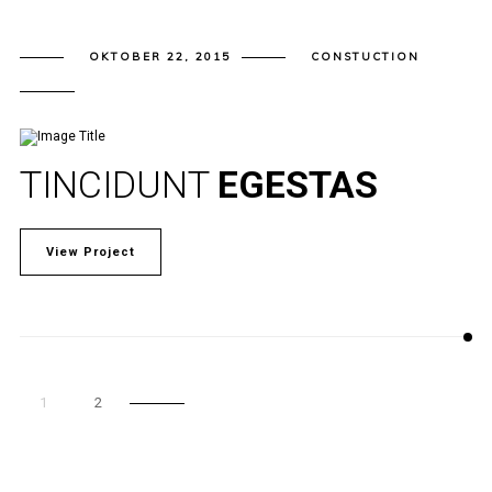
OKTOBER 22, 2015
CONSTUCTION
TINCIDUNT
EGESTAS
View Project
1
2