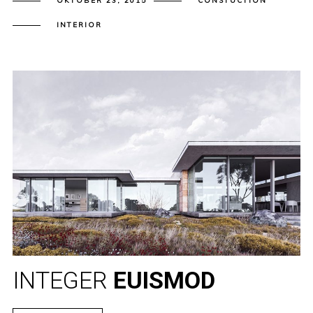
OKTOBER 23, 2015
CONSTUCTION
INTERIOR
INTEGER
EUISMOD