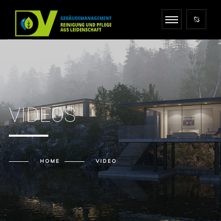
VIDEOS
HOME
VIDEO