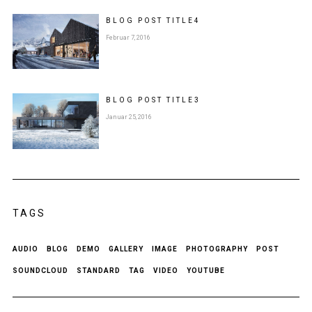
BLOG POST
TITLE
4
Februar 7, 2016
BLOG POST
TITLE
3
Januar 25, 2016
TAGS
AUDIO
BLOG
DEMO
GALLERY
IMAGE
PHOTOGRAPHY
POST
SOUNDCLOUD
STANDARD
TAG
VIDEO
YOUTUBE