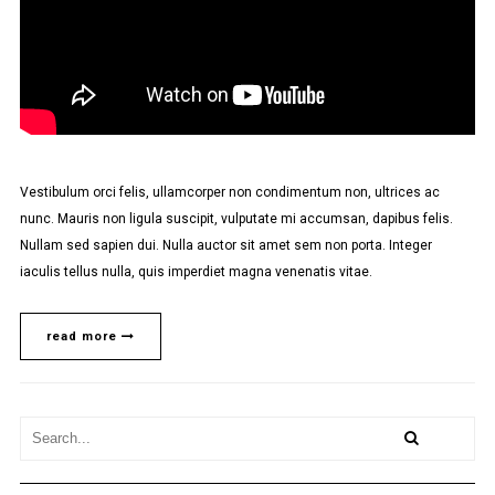
Vestibulum orci felis, ullamcorper non condimentum non, ultrices ac
nunc. Mauris non ligula suscipit, vulputate mi accumsan, dapibus felis.
Nullam sed sapien dui. Nulla auctor sit amet sem non porta. Integer
iaculis tellus nulla, quis imperdiet magna venenatis vitae.
read more