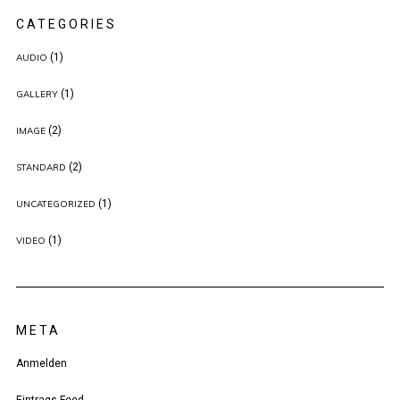
CATEGORIES
(1)
AUDIO
(1)
GALLERY
(2)
IMAGE
(2)
STANDARD
(1)
UNCATEGORIZED
(1)
VIDEO
META
Anmelden
Eintrags-Feed