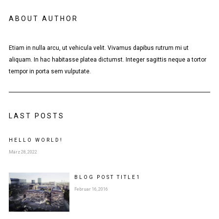
ABOUT AUTHOR
Etiam in nulla arcu, ut vehicula velit. Vivamus dapibus rutrum mi ut
aliquam. In hac habitasse platea dictumst. Integer sagittis neque a tortor
tempor in porta sem vulputate.
LAST POSTS
HELLO WORLD!
März 28, 2022
BLOG POST
TITLE
1
Februar 16, 2016