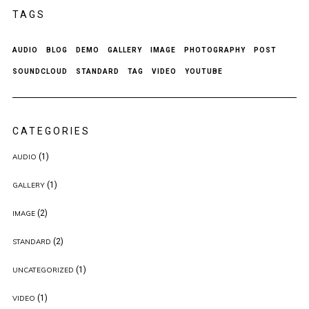
TAGS
AUDIO
BLOG
DEMO
GALLERY
IMAGE
PHOTOGRAPHY
POST
SOUNDCLOUD
STANDARD
TAG
VIDEO
YOUTUBE
CATEGORIES
(1)
AUDIO
(1)
GALLERY
(2)
IMAGE
(2)
STANDARD
(1)
UNCATEGORIZED
(1)
VIDEO